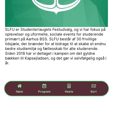
SLFU er Studenterlaugets Festudvalg, og vi har fokus på
oplevelser og uformelle, sociale events for studerende
primært på Aarhus BSS. SLFU består af 30 frivillige
ildsjæle, der brænder for at bidrage til at skabe et endnu
bedre studiemiljø og fællesskab for alle studerende.
Siden 2018 har vi deltaget i kampen om det gyldne
bækken til Kapsejladsen, og det gør vi selvfølgelig også i
år.
Hjem
Program
Heats
Kort